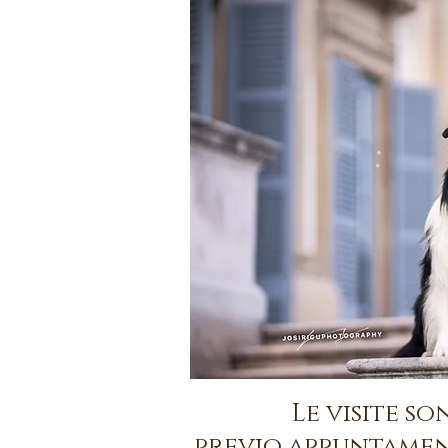
Le visite s
previo appuntament