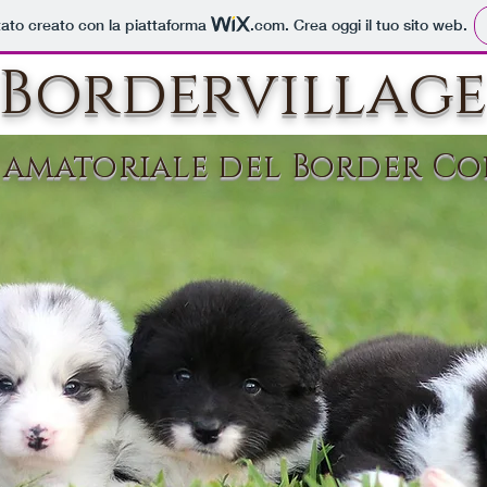
tato creato con la piattaforma
.com
. Crea oggi il tuo sito web.
Bordervillag
. amatoriale del Border Co